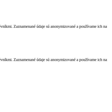
těvníkmi. Zaznamenané údaje sú anonymizované a používame ich na
těvníkmi. Zaznamenané údaje sú anonymizované a používame ich na