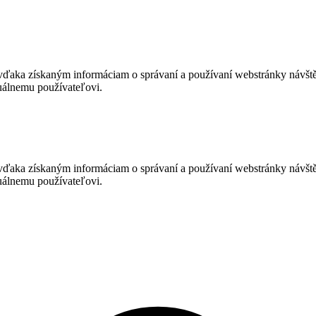
vďaka získaným informáciam o správaní a používaní webstránky návš
duálnemu používateľovi.
vďaka získaným informáciam o správaní a používaní webstránky návš
duálnemu používateľovi.